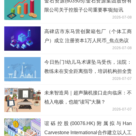
金石资源(603505):金石资源集团股份有
限公司关于控股子公司重要事项|短讯
2026-07-08
高碑店市东马营创聚箱包厂（个体工商
户）成立 注册资本1万人民币_焦点热议
2026-07-08
今日热门!幼儿马术课坠马受伤，法院：
教练未在安全距离指导，培训机构担全责
2026-07-07
未来智造局｜超声脑机接口走向临床：不
植入电极，也能“读写”大脑？
2026-07-07
谊砾控股(00076.HK)附属拟与Han
Carvestone International合作建立以人工