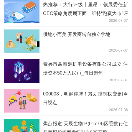
热推荐：大行评级丨里昂：领展委任新
CEO策略角度属正面，维持“跑赢大市”评
2026-07-07
级
供地小而美 开发商转向独立拿地
2026-07-07
泰兴市鑫泰源机电设备有限公司成立 注
册资本50万人民币_每日聚焦
2026-07-07
000008，明起停牌！筹划控制权变更|今
日视点
2026-07-06
焦点报道:天辰生物-B(01779)因悉数行使