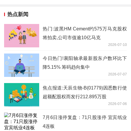
热点新闻
热门:波黑HM Cement约575万马克股权
将拍卖,公司市值逾10亿马克
2026-07-10
今日热门!襄阳轴承最新股东户数环比下
降5.15% 筹码趋向集中
2026-07-07
焦点报道:天辰生物-B(01779)因悉数行使
超额配股权而发行212.895万股
2026-07-06
7月6日涨停复盘：71只股涨停 宜宾纸业
4连板