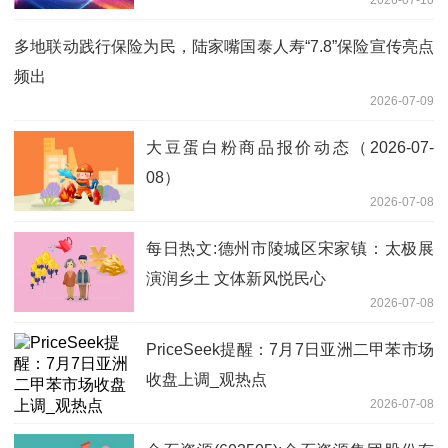
2026-07-10
来
多地联动践行保险为民，陆家嘴国泰人寿“7.8”保险宣传亮点
频出
2026-07-09
大豆蛋白粉商品报价动态（2026-07-
08）
2026-07-08
每日热文:德州市陵城区宋家镇：太极展
演润乡土 文体新风悦民心
2026-07-08
PriceSeek提醒：7月7日亚洲二甲苯市场
收盘上调_观热点
2026-07-08