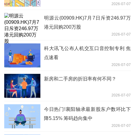
2026-07-07
智能技术支持的交易平台
明源云(00909.HK)7月7日斥资246.97万
港元回购200万股
2026-07-07
科大讯飞公布人机交互口音控制专利 焦
点速看
2026-07-07
新房和二手房的折旧率有何不同？
2026-07-07
今日热门!襄阳轴承最新股东户数环比下
降5.15% 筹码趋向集中
2026-07-07