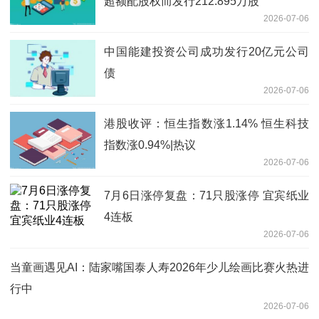
超额配股权而发行212.895万股
2026-07-06
中国能建投资公司成功发行20亿元公司
债
2026-07-06
港股收评：恒生指数涨1.14% 恒生科技
指数涨0.94%|热议
2026-07-06
7月6日涨停复盘：71只股涨停 宜宾纸业
4连板
2026-07-06
当童画遇见AI：陆家嘴国泰人寿2026年少儿绘画比赛火热进
行中
2026-07-06