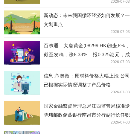
2026-07-03
讯
新动态：未来我国循环经济如何发展？一
文划重点
2026-07-03
百事通！大唐黄金(08299.HK)涨超8%，
截至发稿，涨8.33%，报0.325港元，成
2026-07-03
交额407.74万港元
信息:帝奥微：原材料价格大幅上涨 公司
已根据实际情况调整了产品价格
2026-07-03
国家金融监督管理总局江西监管局核准逯
晓玮邮政储蓄银行南昌市分行副行长任职
2026-07-03
资格