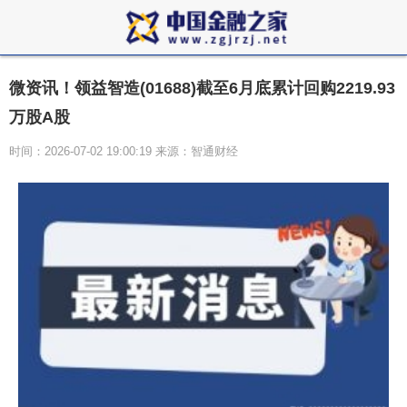
微资讯！领益智造(01688)截至6月底累计回购2219.93
万股A股
时间：2026-07-02 19:00:19 来源：智通财经