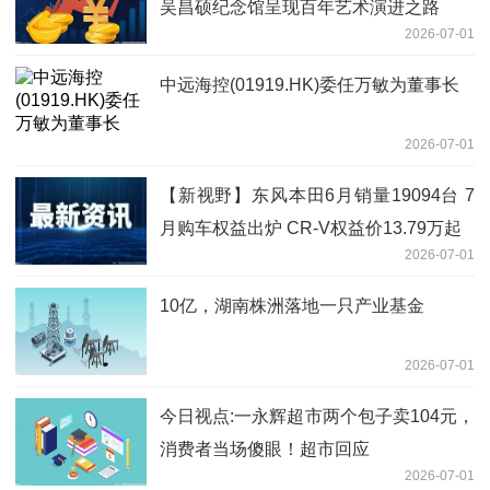
吴昌硕纪念馆呈现百年艺术演进之路
2026-07-01
中远海控(01919.HK)委任万敏为董事长
2026-07-01
【新视野】东风本田6月销量19094台 7
月购车权益出炉 CR-V权益价13.79万起
2026-07-01
10亿，湖南株洲落地一只产业基金
2026-07-01
今日视点:一永辉超市两个包子卖104元，
消费者当场傻眼！超市回应
2026-07-01