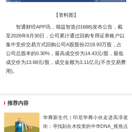
【资料图】
智通财经APP讯，领益智造(01688)发布公告，截
至2026年6月30日，公司累计通过回购专用证券账户以
集中竞价交易方式回购公司A股股份2219.93万股，占
公司总股本的0.30%，最高成交价为14.43元/股，最低
成交价为13.68元/股，成交金额为3.11亿元(不含交易费
用)。
推荐内容
华裔新生代｜印尼华裔小伙走进高淳老
街：寻找刻在木纹里的中华DNA_视焦点