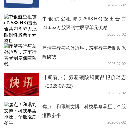
2026-07-02
中银航空租赁(02588.HK)授出合共
213.52万股限制性股票单元奖励
2026-07-02
厘清善行与意外边界，筑牢行善者制度保
障防线
2026-07-02
【聚看点】氨基磺酸铟商品报价动态
（2026-07-02）
2026-07-02
焦点！和讯刘文博：科技早盘承压，个股
涨跌参半
2026-07-02