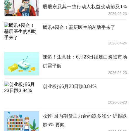
股股东及其一致行动人权益变动触及1%
2026-06-23
整数倍的提示性公告
腾讯+园企！基层医生的AI助手来了
2026-04-24
速递！生意社：6月23日福建白炭黑市场
供需平衡
2026-06-23
创业板指6月23日跌3.84%
2026-06-23
收评|国内期货主力合约跌多涨少 沪银跌
超6% 要闻