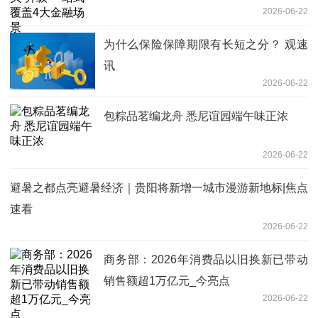
2026-06-22
为什么保险保障期限有长短之分？ 观速
讯
2026-06-22
包粽品茗编龙舟 悉尼谊园端午味正浓
2026-06-22
避暑之都点亮避暑经济｜贵阳将新增一城市漫游新地标|焦点
速看
2026-06-22
商务部：2026年消费品以旧换新已带动
销售额超1万亿元_今亮点
2026-06-22