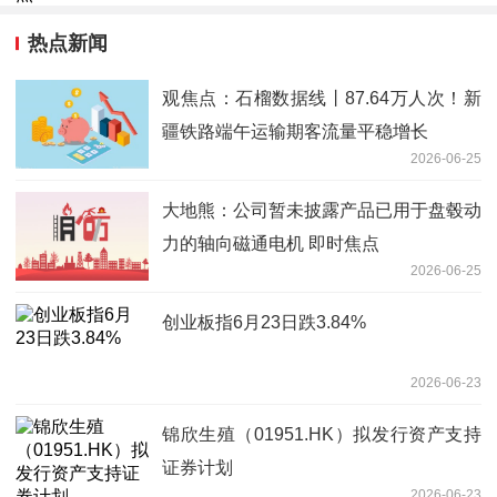
热点新闻
观焦点：石榴数据线丨87.64万人次！新
疆铁路端午运输期客流量平稳增长
2026-06-25
大地熊：公司暂未披露产品已用于盘毂动
力的轴向磁通电机 即时焦点
2026-06-25
创业板指6月23日跌3.84%
2026-06-23
锦欣生殖（01951.HK）拟发行资产支持
证券计划
2026-06-23