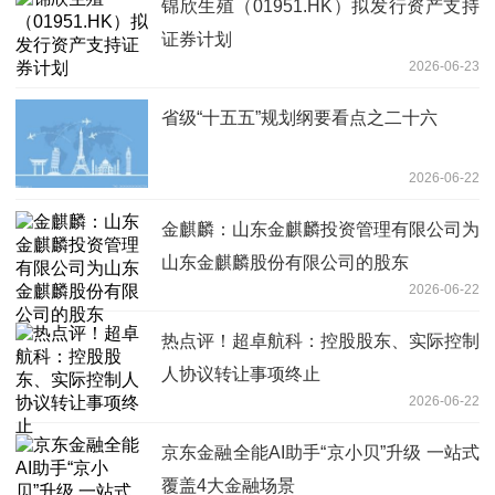
锦欣生殖（01951.HK）拟发行资产支持
证券计划
2026-06-23
省级“十五五”规划纲要看点之二十六
2026-06-22
金麒麟：山东金麒麟投资管理有限公司为
山东金麒麟股份有限公司的股东
2026-06-22
热点评！超卓航科：控股股东、实际控制
人协议转让事项终止
2026-06-22
京东金融全能AI助手“京小贝”升级 一站式
覆盖4大金融场景